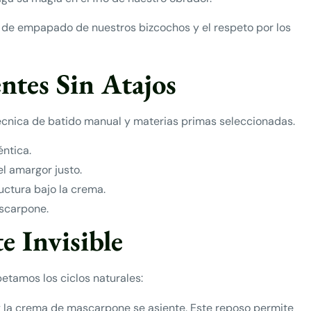
o de empapado de nuestros bizcochos y el respeto por los
ntes Sin Atajos
técnica de batido manual y materias primas seleccionadas.
ntica.
l amargor justo.
uctura bajo la crema.
ascarpone.
e Invisible
etamos los ciclos naturales:
y la crema de mascarpone se asiente. Este reposo permite