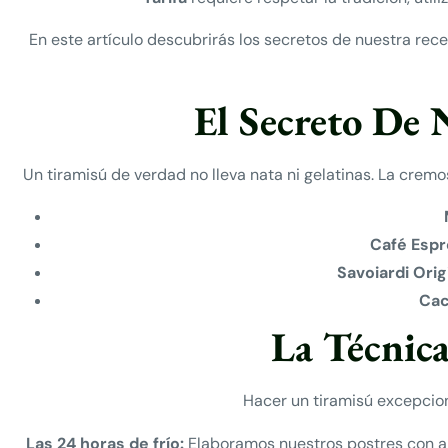
En este artículo descubrirás los secretos de nuestra re
El Secreto De 
Un tiramisú de verdad no lleva nata ni gelatinas. La cre
Café Espr
Savoiardi Orig
Cac
La Técnica
Hacer un tiramisú excepcion
Las 24 horas de frío:
Elaboramos nuestros postres con an